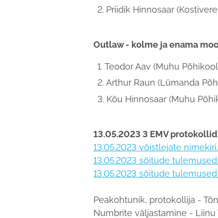
Priidik Hinnosaar (Kostivere
Outlaw - kolme ja enama moo
Teodor Aav (Muhu Põhikool
Arthur Raun (Lümanda Põhi
Kõu Hinnosaar (Muhu Põhi
13.05.2023 3 EMV protokollid
13.05.2023 võistlejate nimekiri.
13.05.2023 sõitude tulemused
13.05.2023 sõitude tulemused 
Peakohtunik, protokollija - Tõ
Numbrite väljastamine - Liinu