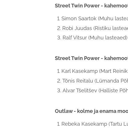
Street Twin Power - kahemoo
Simon Saartok (Muhu laste
Robi Juudas (Ristiku lastea
Ralf Vitsur (Muhu lasteaed)
Street Twin Power - kahemoo
Karl Kasekamp (Mart Reinik
Tõnis Reitalu (Lümanda Põh
Alvar Tšelitšev (Halliste Põ
Outlaw - kolme ja enama moo
Rebeka Kasekamp (Tartu Lut