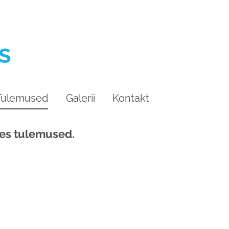
S
Tulemused
Galerii
Kontakt
ses tulemused.