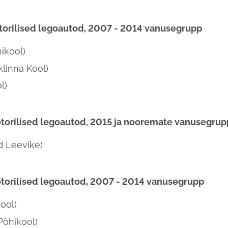
torilised legoautod, 2007 - 2014 vanusegrupp
ikool)
linna Kool)
l)
torilised legoautod, 2015 ja nooremate vanusegrup
d Leevike)
torilised legoautod, 2007 - 2014 vanusegrupp
ool)
Põhikool)