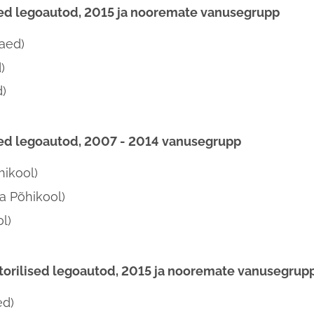
sed legoautod, 2015 ja nooremate vanusegrupp
aed)
)
d)
sed legoautod, 2007 - 2014 vanusegrupp
hikool)
a Põhikool)
l)
torilised legoautod, 2015 ja nooremate vanusegrup
ed)