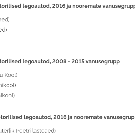
torilised legoautod, 2016 ja nooremate vanusegrup
aed)
ed)
torilised legoautod, 2008 - 2015 vanusegrupp
u Kool)
ikool)
hikool)
torilised legoautod, 2016 ja nooremate vanusegrup
erlik Peetri lasteaed)