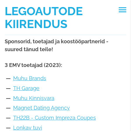
LEGOAUTODE
KIIRENDUS
Sponsorid, toetajad ja koostööpartnerid -
suured tänud teile!
3 EMV toetajad (2023):
Muhu Brands
TH Garage
Muhu Kinnisvara
Magnet Dating Agency
TH22B - Custom Impreza Coupes
Lonkav tuvi