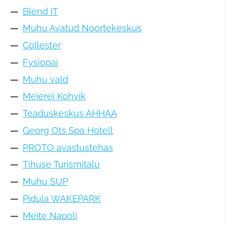
Blend IT
Muhu Avatud Noortekeskus
Collester
Fysiopai
Muhu vald
Meierei Kohvik
Teaduskeskus AHHAA
Georg Ots Spa Hotell
PROTO avastustehas
Tihuse Turismitalu
Muhu SUP
Pidula WAKEPARK
Meite Napoli