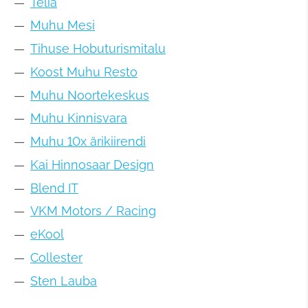
Telia
Muhu Mesi
Tihuse Hobuturismitalu
Koost Muhu Resto
Muhu Noortekeskus
Muhu Kinnisvara
Muhu 10x ärikiirendi
Kai Hinnosaar Design
Blend IT
VKM Motors / Racing
eKool
Collester
Sten Lauba