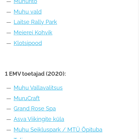
Muhurito
Muhu vald
Laitse Rally Park
Meierei Kohvik
Klotsipood
1 EMV toetajad (2020):
Muhu Vallavalitsus
MuruCraft
Grand Rose Spa
Asva Viikingite küla
Muhu Seikluspark / MTÜ Õpituba