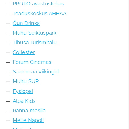
PROTO avastustehas
Teaduskeskus AHHAA
Öun Drinks
Muhu Seikluspark
Tihuse Turismitalu
Collester
Forum Cinemas
Saaremaa Viikingid
Muhu SUP
Fysiopai
Alpa Kids
Ranna mesila
Meite Napoli